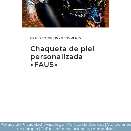
03 AGOSTO, 2025
IN /
0 COMMENTS
Chaqueta de piel
personalizada
«FAUS»
Política de Privacidad
|
Aviso legal
|
Política de Cookies
|
Condiciones
de compra
|
Política de devoluciones y reembolsos