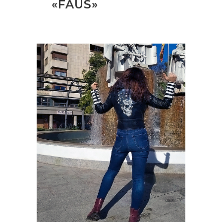
«FAUS»