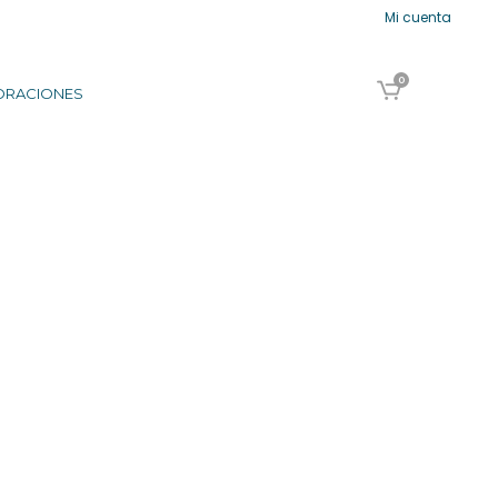
Mi cuenta
0
ORACIONES