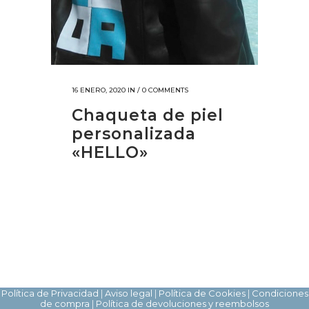
16 ENERO, 2020
IN /
0 COMMENTS
Chaqueta de piel
personalizada
«HELLO»
Política de Privacidad
|
Aviso legal
|
Política de Cookies
|
Condiciones
de compra
|
Política de devoluciones y reembolsos