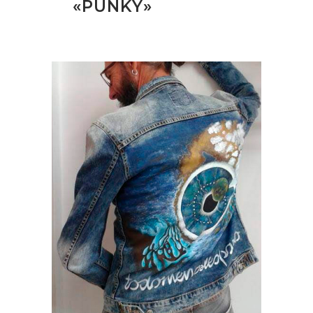
«PUNKY»