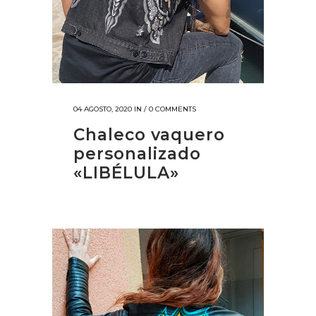
04 AGOSTO, 2020
IN /
0 COMMENTS
Chaleco vaquero
personalizado
«LIBÉLULA»