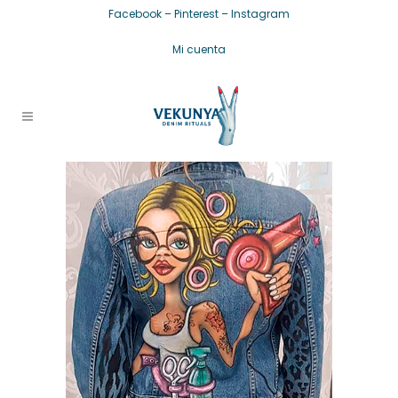
Facebook
–
Pinterest
–
Instagram
Mi cuenta