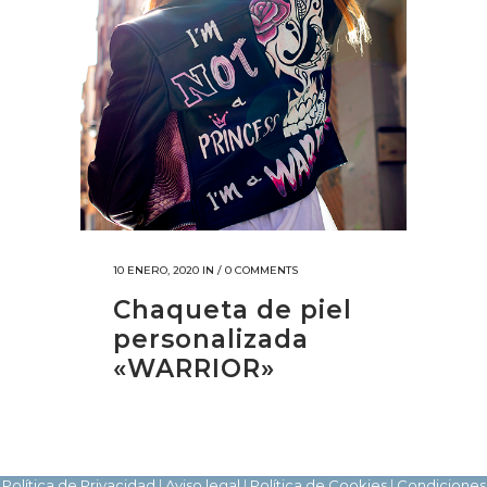
10 ENERO, 2020
IN /
0 COMMENTS
Chaqueta de piel
personalizada
«WARRIOR»
Política de Privacidad
|
Aviso legal
|
Política de Cookies
|
Condiciones