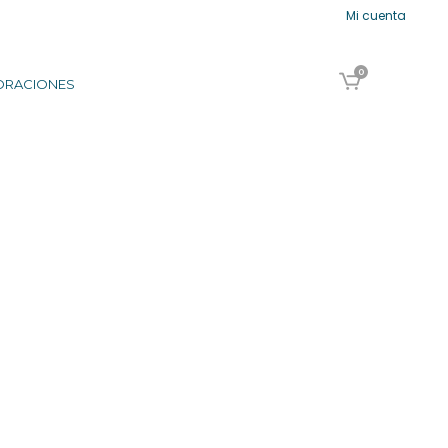
Mi cuenta
0
ORACIONES