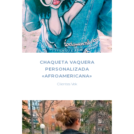
CHAQUETA VAQUERA
PERSONALIZADA
«AFROAMERICANA»
Clientes Vek