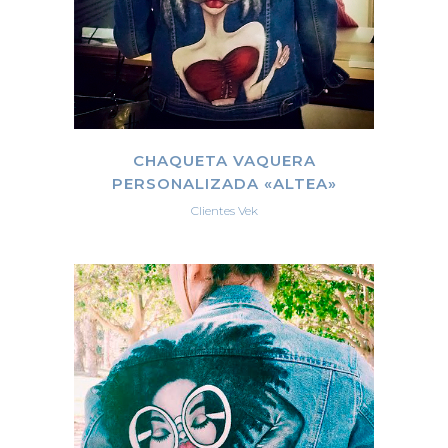
CHAQUETA VAQUERA
PERSONALIZADA «ALTEA»
Clientes Vek