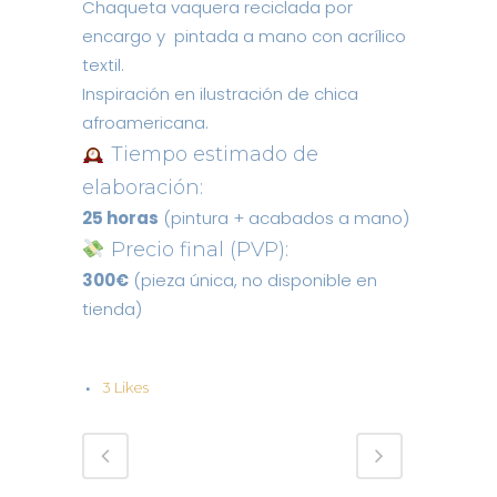
Chaqueta vaquera reciclada por
encargo y pintada a mano con acrílico
textil.
Inspiración en ilustración de chica
afroamericana.
Tiempo estimado de
elaboración:
25 horas
(pintura + acabados a mano)
Precio final (PVP):
300€
(pieza única, no disponible en
tienda)
3
Likes