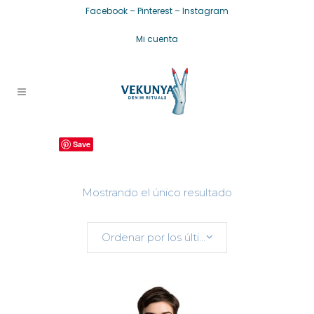
Facebook
–
Pinterest
–
Instagram
Mi cuenta
Save
Mostrando el único resultado
Ordenar por los últimos