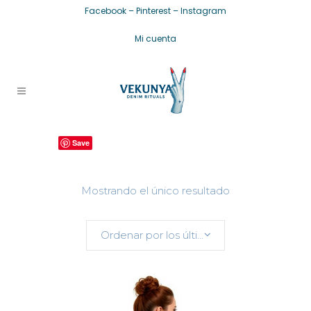
Facebook
–
Pinterest
–
Instagram
Mi cuenta
Save
Mostrando el único resultado
Ordenar por los últimos