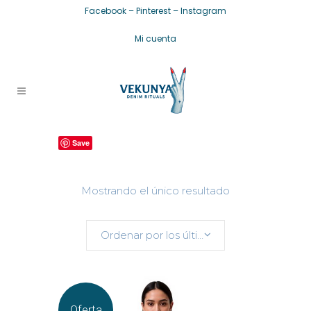
Facebook
–
Pinterest
–
Instagram
Mi cuenta
Save
Mostrando el único resultado
Ordenar por los últimos
Oferta