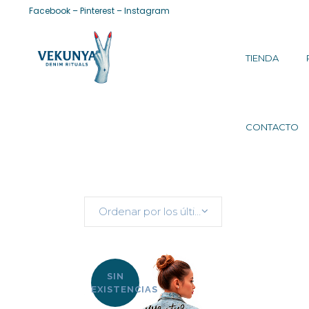
Facebook
–
Pinterest
–
Instagram
TIENDA
CONTACTO
Ordenar por los últimos
SIN
EXISTENCIAS