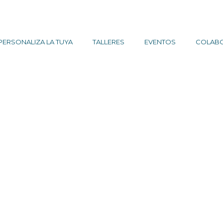
PERSONALIZA LA TUYA
TALLERES
EVENTOS
COLAB