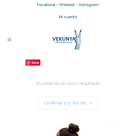
Facebook
–
Pinterest
–
Instagram
Mi cuenta
Save
Mostrando el único resultado
Ordenar por los últimos