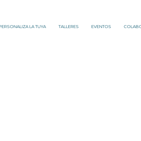
PERSONALIZA LA TUYA
TALLERES
EVENTOS
COLAB