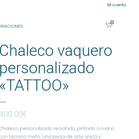
Mi cuenta
0
ORACIONES
Chaleco vaquero
personalizado
«TATTOO»
400.00
€
Chaleco personalizado reciclado, pintado a mano
con técnica mixta. Una pieza de arte única y