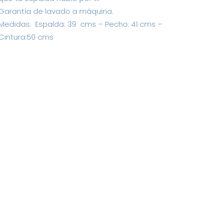
Garantía de lavado a máquina.
Medidas: Espalda: 39 cms – Pecho: 41 cms –
Cintura:50 cms