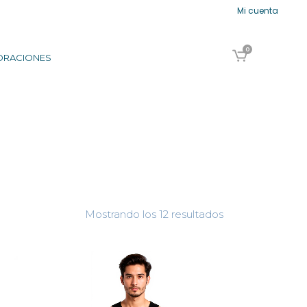
Mi cuenta
0
ORACIONES
Ordenado
Mostrando los 12 resultados
por
los