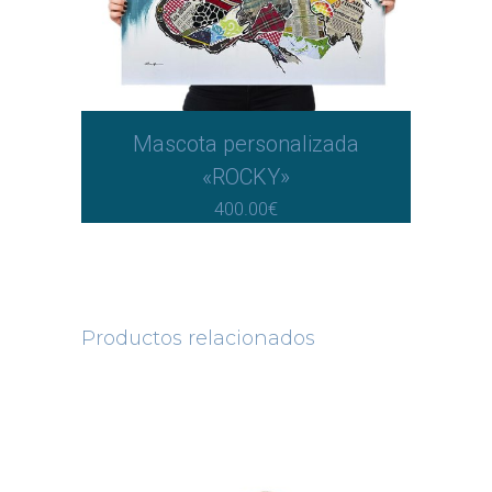
Mascota personalizada
«ROCKY»
400.00
€
Productos relacionados