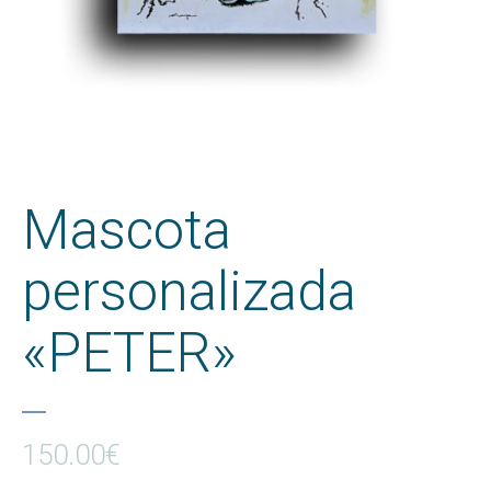
Mascota
personalizada
«PETER»
150.00
€