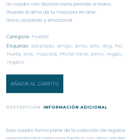
Un cuadro con técnica mixta pintado a mano.
Guarda el alma de tu mascota en arte.
Único, reciclado y emocional.
Categoría:
Huellas
Etiquetas:
adoptado
,
amigo
,
amor
,
arte
,
dog
,
fiel
,
huella
,
love
,
mascota
,
Michel Keck
,
perro
,
regalo
,
regalos
Mascota
AÑADIR AL CARRITO
personalizada
"PETER"
DESCRIPCIÓN
INFORMACIÓN ADICIONAL
quantity
Este cuadro forma parte de la colección de regalos
personalizados mascotas hechos con alma, retales